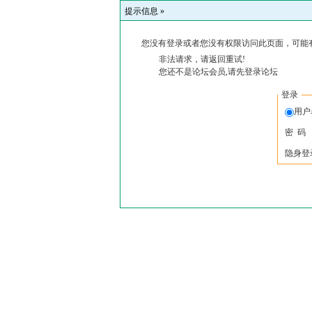
提示信息 »
您没有登录或者您没有权限访问此页面，可能
非法请求，请返回重试!
您还不是论坛会员,请先登录论坛
登录
用户
密 码
隐身登