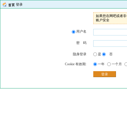
登录
如果您在网吧或者非个
账户安全
用户名
密 码
隐身登录
是
否
Cookie 有效期:
一年
一个月