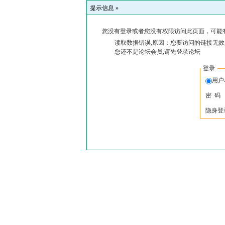
提示信息 »
您没有登录或者您没有权限访问此页面，可能
读取数据错误,原因：您要访问的链接无效
您还不是论坛会员,请先登录论坛
登录
用户
密 码
隐身登