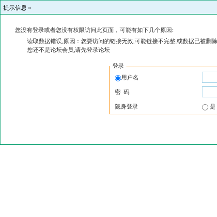
提示信息 »
您没有登录或者您没有权限访问此页面，可能有如下几个原因:
读取数据错误,原因：您要访问的链接无效,可能链接不完整,或数据已被删除
您还不是论坛会员,请先登录论坛
登录
用户名
密 码
隐身登录