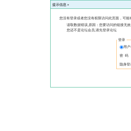
提示信息 »
您没有登录或者您没有权限访问此页面，可能
读取数据错误,原因：您要访问的链接无效
您还不是论坛会员,请先登录论坛
登录
用户
密 码
隐身登