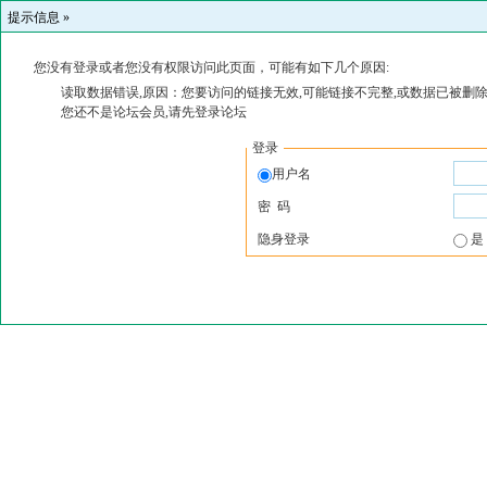
提示信息 »
您没有登录或者您没有权限访问此页面，可能有如下几个原因:
读取数据错误,原因：您要访问的链接无效,可能链接不完整,或数据已被删除
您还不是论坛会员,请先登录论坛
登录
用户名
密 码
隐身登录